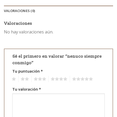
VALORACIONES (0)
Valoraciones
No hay valoraciones aún.
Sé el primero en valorar “nenuco siempre
conmigo”
Tu puntuación
*
1
2
3
4
5
Tu valoración
*