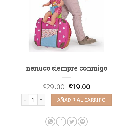
nenuco siempre conmigo
29.00
19.00
€
€
nenuco siempre conmigo cantidad
AÑADIR AL CARRITO