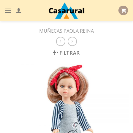
Skip
to
content
MUÑECAS PAOLA REINA
FILTRAR