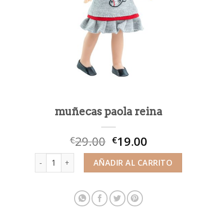
muñecas paola reina
29.00
19.00
€
€
muñecas paola reina cantidad
AÑADIR AL CARRITO