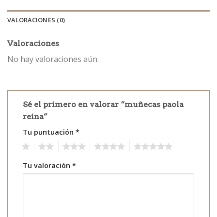
VALORACIONES (0)
Valoraciones
No hay valoraciones aún.
Sé el primero en valorar “muñecas paola
reina”
Tu puntuación
*
1
2
3
4
5
Tu valoración
*