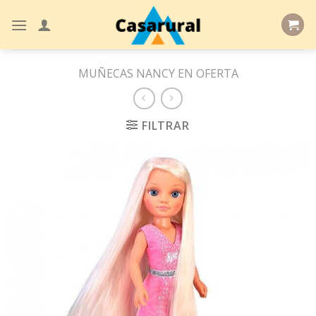
Skip
to
content
MUÑECAS NANCY EN OFERTA
FILTRAR