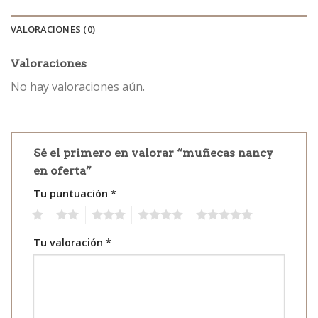
VALORACIONES (0)
Valoraciones
No hay valoraciones aún.
Sé el primero en valorar “muñecas nancy
en oferta”
Tu puntuación
*
1
2
3
4
5
Tu valoración
*