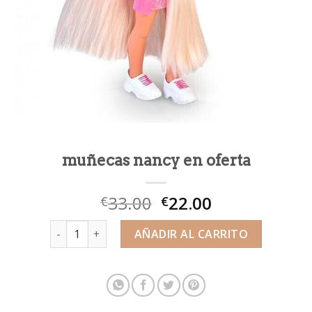
muñecas nancy en oferta
33.00
22.00
€
€
muñecas nancy en oferta cantidad
AÑADIR AL CARRITO