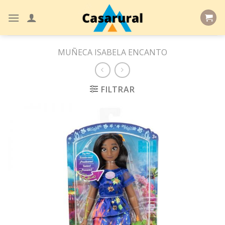
Skip
to
content
MUÑECA ISABELA ENCANTO
FILTRAR