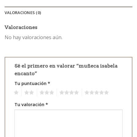
VALORACIONES (0)
Valoraciones
No hay valoraciones aún.
Sé el primero en valorar “muñeca isabela
encanto”
Tu puntuación
*
1
2
3
4
5
Tu valoración
*