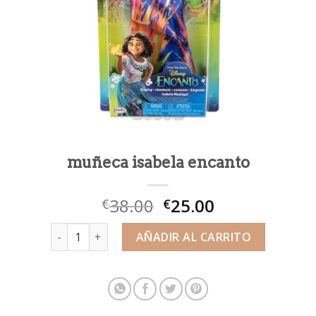
muñeca isabela encanto
38.00
25.00
€
€
muñeca isabela encanto cantidad
AÑADIR AL CARRITO