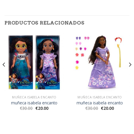
PRODUCTOS RELACIONADOS
MUÑECA ISABELA ENCANTO
MUÑECA ISABELA ENCANTO
muñeca isabela encanto
muñeca isabela encanto
€
30.00
€
20.00
€
30.00
€
20.00