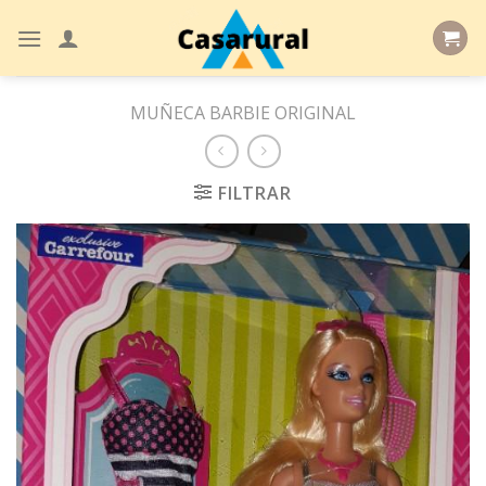
Skip
to
content
MUÑECA BARBIE ORIGINAL
FILTRAR