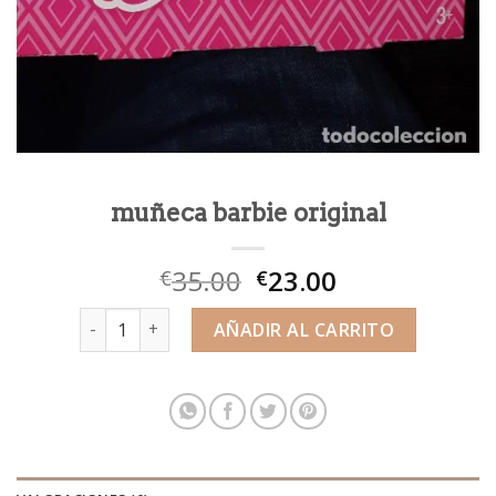
muñeca barbie original
35.00
23.00
€
€
muñeca barbie original cantidad
AÑADIR AL CARRITO