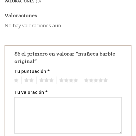
VALORACIONES (0)
Valoraciones
No hay valoraciones aún.
Sé el primero en valorar “muñeca barbie
original”
Tu puntuación
*
1
2
3
4
5
Tu valoración
*