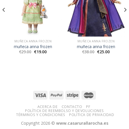
MUÑECA ANNA FROZEN
MUÑECA ANNA FROZEN
muñeca anna frozen
muñeca anna frozen
€
29.00
€
19.00
€
38.00
€
25.00
ACERCA DE
CONTACTO
PF
POLÍTICA DE REEMBOLSO Y DEVOLUCIONES
TÉRMINOS Y CONDICIONES
POLÍTICA DE PRIVACIDAD
Copyright 2026 ©
www.casarurallarocha.es