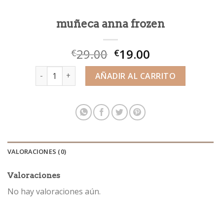
muñeca anna frozen
29.00
19.00
€
€
muñeca anna frozen cantidad
AÑADIR AL CARRITO
VALORACIONES (0)
Valoraciones
No hay valoraciones aún.