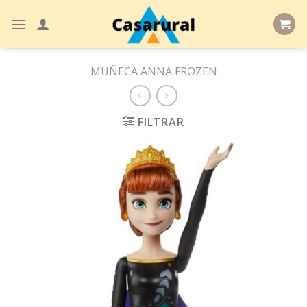
Skip
to
content
MUÑECA ANNA FROZEN
FILTRAR