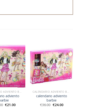
CALENDARIO ADVIENTO BARBIE
CALENDARIO ADVIENTO BARBIE
rio adviento
calendario adviento
barbie
barbie
00
€
21.00
€
36.00
€
24.00