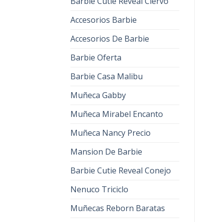
Barbie Cutie Reveal Ciervo
Accesorios Barbie
Accesorios De Barbie
Barbie Oferta
Barbie Casa Malibu
Muñeca Gabby
Muñeca Mirabel Encanto
Muñeca Nancy Precio
Mansion De Barbie
Barbie Cutie Reveal Conejo
Nenuco Triciclo
Muñecas Reborn Baratas