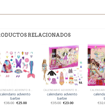
RODUCTOS RELACIONADOS
CALENDARIO ADVIENTO BARBIE
CALENDARIO ADVIENTO BARBIE
calendario adviento
calendario adviento
calenda
barbie
barbie
€
38.00
€
25.00
€
35.00
€
23.00
€
32.