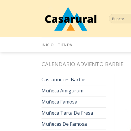
Skip
to
Buscar
content
por:
INICIO
TIENDA
CALENDARIO ADVIENTO BARBIE
Cascanueces Barbie
Muñeca Amigurumi
Muñeca Famosa
Muñeca Tarta De Fresa
Muñecas De Famosa