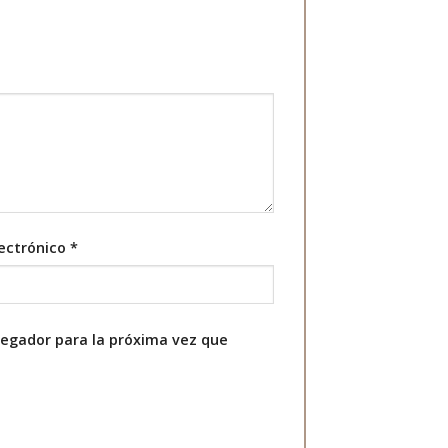
lectrónico
*
vegador para la próxima vez que